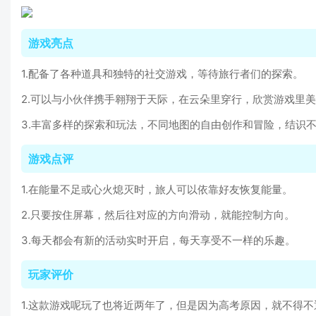
游戏亮点
1.配备了各种道具和独特的社交游戏，等待旅行者们的探索。
2.可以与小伙伴携手翱翔于天际，在云朵里穿行，欣赏游戏里
3.丰富多样的探索和玩法，不同地图的自由创作和冒险，结识
游戏点评
1.在能量不足或心火熄灭时，旅人可以依靠好友恢复能量。
2.只要按住屏幕，然后往对应的方向滑动，就能控制方向。
3.每天都会有新的活动实时开启，每天享受不一样的乐趣。
玩家评价
1.这款游戏呢玩了也将近两年了，但是因为高考原因，就不得