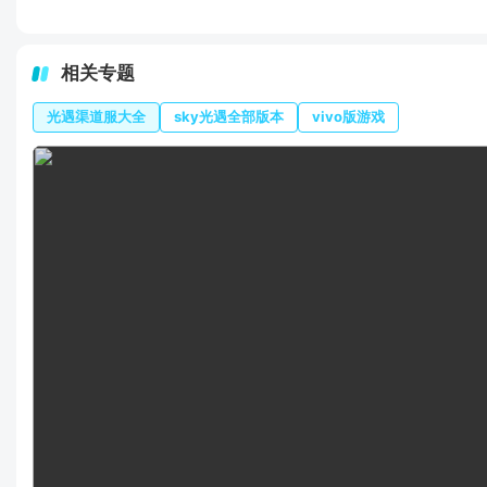
相关专题
光遇渠道服大全
sky光遇全部版本
vivo版游戏