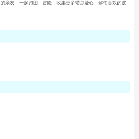
道合的亲友，一起跑图、冒险，收集更多蜡烛爱心，解锁喜欢的皮