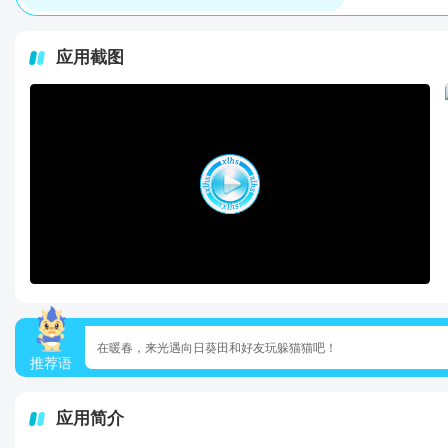
应用截图
在暖春，来光遇向日葵田和好友玩躲猫猫吧！
推荐语
应用简介