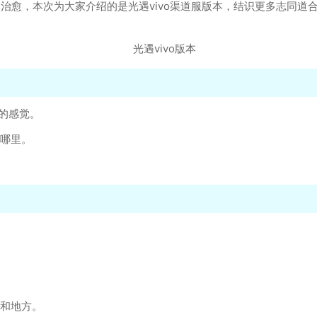
馨治愈，本次为大家介绍的是光遇vivo渠道服版本，结识更多志同
的感觉。
去哪里。
品和地方。