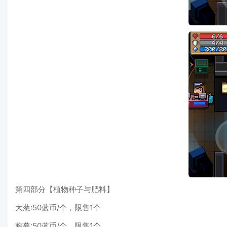
第四部分【植物种子与肥料】
大葱:50蓝币/个，限售1个
藤蔓:50蓝币/个，限售1个