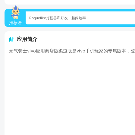
Roguelike打怪兽和好友一起闯地牢
推荐语
应用简介
元气骑士vivo应用商店版渠道版是vivo手机玩家的专属版