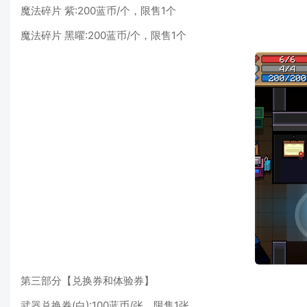
魔法碎片 紫:200蓝币/个，限售1个
魔法碎片 黑曜:200蓝币/个，限售1个
第三部分【兑换券和体验券】
武器兑换券(白):100蓝币/张，限售1张