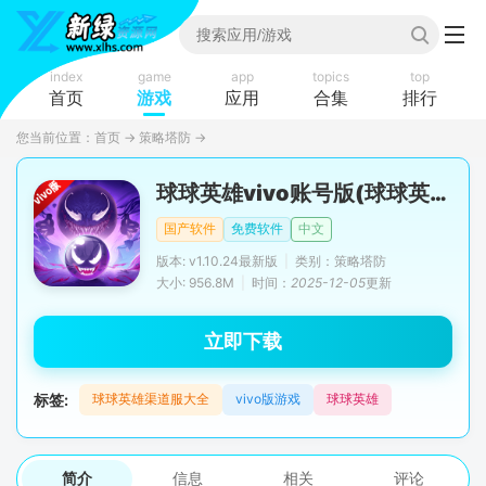
index
game
app
topics
top
首页
游戏
应用
合集
排行
您当前位置：
首页
→
策略塔防
→
球球英雄vivo账号版(球球英雄vivo商店版)
国产软件
免费软件
中文
版本: v1.10.24最新版
|
类别：策略塔防
大小: 956.8M
|
时间：
2025-12-05
更新
立即下载
标签:
球球英雄渠道服大全
vivo版游戏
球球英雄
简介
信息
相关
评论