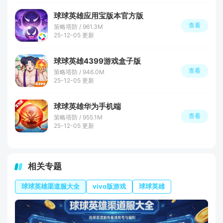
球球英雄应用宝版本官方版
查看
策略塔防 / 961.3M
25-12-05 更新
球球英雄4399游戏盒子版
查看
策略塔防 / 946.0M
25-12-05 更新
球球英雄华为手机端
查看
策略塔防 / 955.1M
25-12-05 更新
相关专题
球球英雄渠道服大全
vivo版游戏
球球英雄