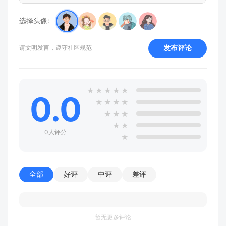
选择头像:
发布评论
请文明发言，遵守社区规范
★
★
★
★
★
0.0
★
★
★
★
★
★
★
★
★
0人评分
★
全部
好评
中评
差评
暂无更多评论