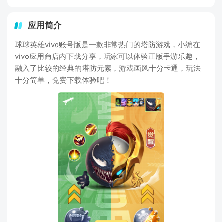
应用简介
球球英雄vivo账号版是一款非常热门的塔防游戏，小编在
vivo应用商店内下载分享，玩家可以体验正版手游乐趣，
融入了比较的经典的塔防元素，游戏画风十分卡通，玩法
十分简单，免费下载体验吧！