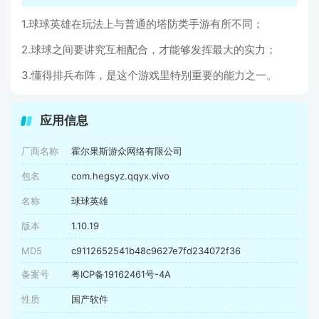
1.球球英雄在玩法上与普通的塔防类手游有所不同；
2.球球之间要讲究互相配合，才能够发挥最大的实力；
3.懂得排兵布阵，是这个游戏里特别重要的能力之一。
应用信息
厂商名称
霍尔果斯游众网络有限公司
包名
com.hegsyz.qqyx.vivo
名称
球球英雄
版本
1.10.19
MD5
c9112652541b48c9627e7fd234072f36
备案号
粤ICP备19162461号-4A
性质
国产软件