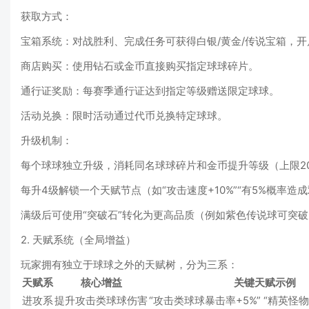
获取方式：
宝箱系统：对战胜利、完成任务可获得白银/黄金/传说宝箱，
商店购买：使用钻石或金币直接购买指定球球碎片。
通行证奖励：每赛季通行证达到指定等级赠送限定球球。
活动兑换：限时活动通过代币兑换特定球球。
升级机制：
每个球球独立升级，消耗同名球球碎片和金币提升等级（上限2
每升4级解锁一个天赋节点（如“攻击速度+10%”“有5%概率造
满级后可使用“突破石”转化为更高品质（例如紫色传说球可突破
2. 天赋系统（全局增益）
玩家拥有独立于球球之外的天赋树，分为三系：
天赋系
核心增益
关键天赋示例
进攻系
提升攻击类球球伤害
“攻击类球球暴击率+5%” “精英怪物