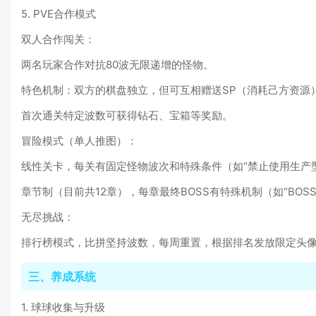
5. PVE合作模式
双人合作闯关：
两名玩家合作对抗80波无限递增的怪物。
特色机制：双方的棋盘独立，但可互相赠送SP（消耗己方资源
首次通关特定波数可获得钻石、宝箱等奖励。
冒险模式（单人推图）：
线性关卡，每关有固定怪物波次和特殊条件（如“禁止使用生产
章节制（目前共12章），每章最终BOSS有特殊机制（如“BOS
无尽挑战：
排行榜模式，比拼坚持波数，每周重置，根据排名发放限定头
三、养成系统
1. 球球收集与升级