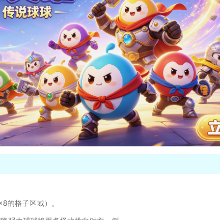
×8的格子区域）。