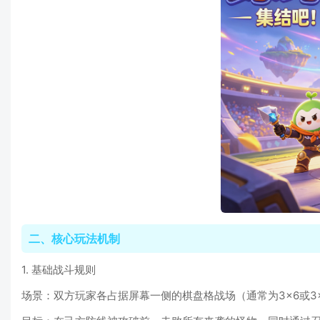
二、核心玩法机制
1. 基础战斗规则
场景：双方玩家各占据屏幕一侧的棋盘格战场（通常为3×6或3