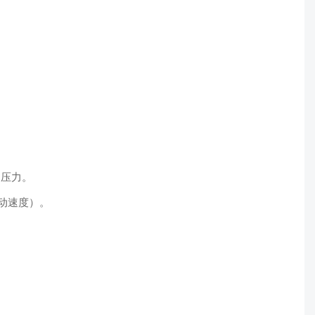
的压力。
动速度）。