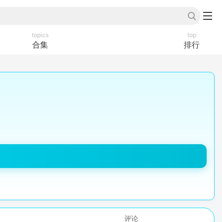
topics
top
合集
排行
评论