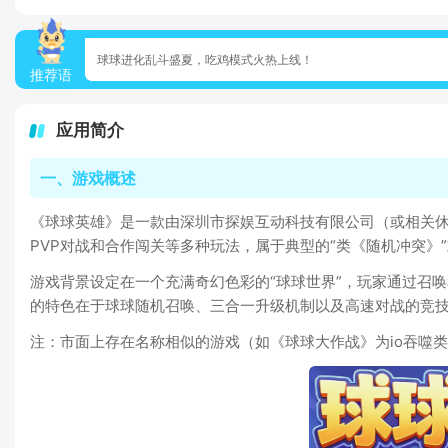
球球进化乱斗盛夏，吃鸡模式火热上线！
推荐语
应用简介
一、游戏概述
《球球英雄》是一款由深圳市探娱互动科技有限公司（或相关休闲游
PVP对战和合作闯关等多种玩法，属于典型的“类《随机冲突》
游戏背景设定在一个充满奇幻色彩的“球球世界”，玩家通过召
的特色在于球球随机召唤、三合一升级机制以及高速对战的竞技
注：市面上存在名称相似的游戏（如《球球大作战》为io吞噬