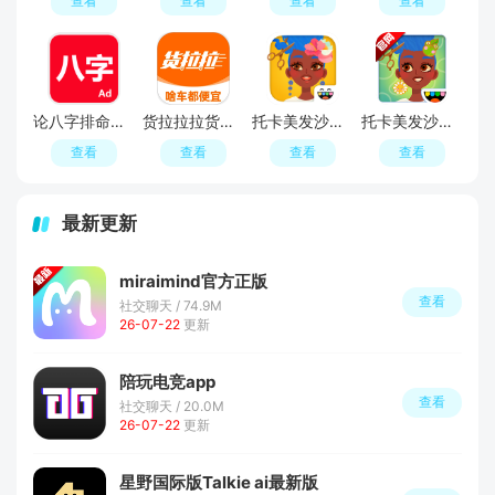
查看
查看
查看
查看
论八字排命盘免费版
货拉拉拉货平台APP官方版
托卡美发沙龙4全解锁版
托卡美发沙龙4官方正版
查看
查看
查看
查看
最新更新
miraimind官方正版
查看
社交聊天 / 74.9M
26-07-22
更新
陪玩电竞app
查看
社交聊天 / 20.0M
26-07-22
更新
星野国际版Talkie ai最新版