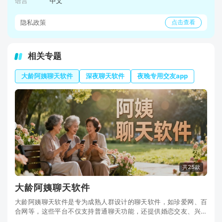
语言
中文
隐私政策
点击查看
相关专题
大龄阿姨聊天软件
深夜聊天软件
夜晚专用交友app
共25款
大龄阿姨聊天软件
大龄阿姨聊天软件是专为成熟人群设计的聊天软件，如珍爱网、百
合网等，这些平台不仅支持普通聊天功能，还提供婚恋交友、兴趣
小组等社交功能，帮助用户扩大社交圈，结识志同