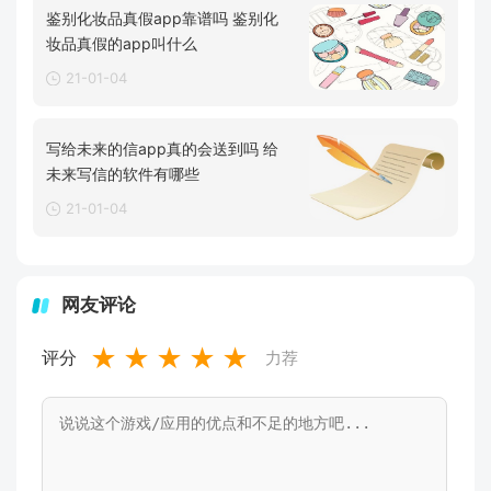
鉴别化妆品真假app靠谱吗 鉴别化
妆品真假的app叫什么
21-01-04
写给未来的信app真的会送到吗 给
未来写信的软件有哪些
21-01-04
网友评论
★
★
★
★
★
评分
力荐