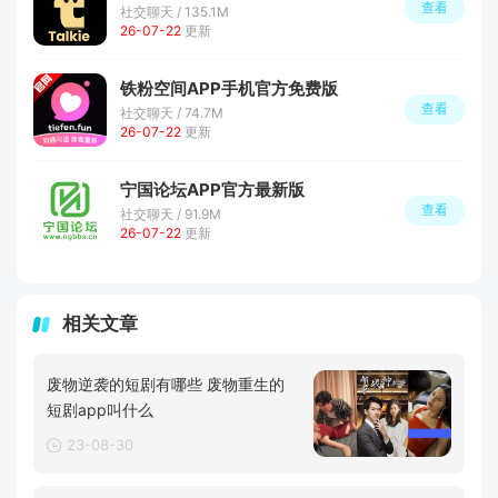
查看
社交聊天 / 135.1M
26-07-22
更新
铁粉空间APP手机官方免费版
查看
社交聊天 / 74.7M
26-07-22
更新
宁国论坛APP官方最新版
查看
社交聊天 / 91.9M
26-07-22
更新
相关文章
废物逆袭的短剧有哪些 废物重生的
短剧app叫什么
23-08-30