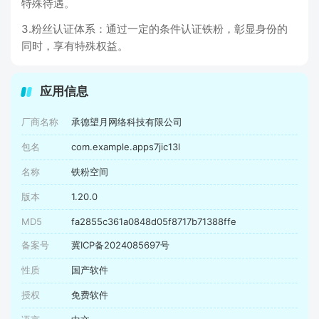
特殊待遇。
3.粉丝认证体系：通过一定的条件认证铁粉，彰显身份的
同时，享有特殊权益。
应用信息
厂商名称
承德望月网络科技有限公司
包名
com.example.apps7jic13l
名称
铁粉空间
版本
1.20.0
MD5
fa2855c361a0848d05f8717b71388ffe
备案号
冀ICP备2024085697号
性质
国产软件
授权
免费软件