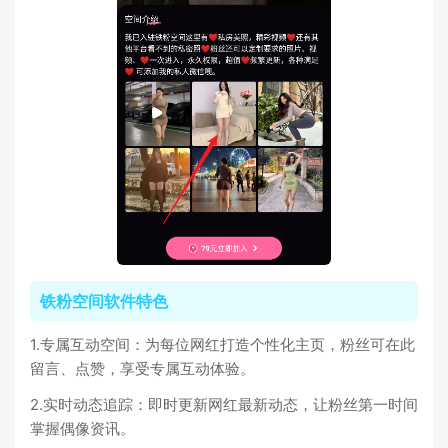
铁粉空间软件特色
1.专属互动空间：为每位网红打造个性化主页，粉丝可在此
留言、点赞，享受专属互动体验。
2.实时动态追踪：即时更新网红最新动态，让粉丝第一时间
掌握偶像资讯。