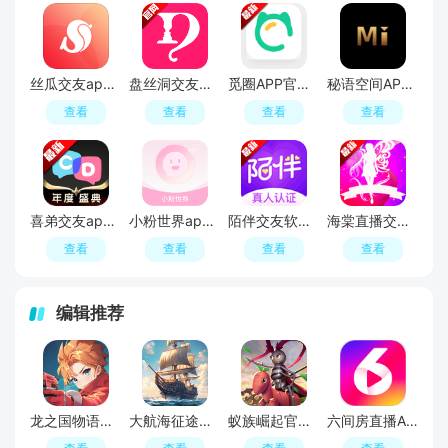
丝瓜交友app官方手机版
盘丝洞交友软件手机版
觅圈APP官方手机版
秘语空间APP官方手机免费版
查看
查看
查看
查看
喜弟交友app最新版本
小粉世界app官方最新版
陌伴交友软件升级版
海棠直播交友官方最新版本
查看
查看
查看
查看
编辑推荐
龙之国物语官方正版
大航海征途游戏官方最新版
蚁族崛起官方正版
六间房直播APP最新版