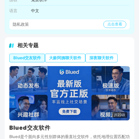
语言
中文
隐私政策
点击查看
相关专题
Blued交友软件
大龄阿姨聊天软件
深夜聊天软件
共23款
Blued交友软件
Blued是个面向多元性别群体的垂直社交软件，依托地理位置匹配功