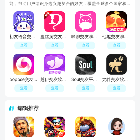
能，帮助用户结识身边兴趣契合的好友，覆盖全球多个国家和地
区，拥有海量注册用户Blued。平台支持文字、语音
初友语音交友APP官方版
盘丝洞交友软件手机版
咪聊交友聊天平台APP官方正式版
他趣交友聊天app
查看
查看
查看
查看
popose交友软件最新版
越伊交友软件最新版
Soul交友平台软件官方APP最新版
尤伴交友软件最新版
查看
查看
查看
查看
编辑推荐