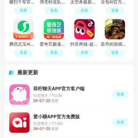
横扫千军官方正版最新版
弹壳特攻队官服
太空杀最新版本
豆包AI官方最新版
查看
查看
查看
查看
腾讯元宝AI软件
爱奇艺极速版官方免费最新版
抖音商城-超值好物省心购
苏丹的游戏中文版(Sultans Game)
查看
查看
查看
查看
最新更新
菲柠聊天APP官方客户端
查看
社交聊天 / 75.0M
26-07-25
更新
爱小聊APP官方免费版
查看
社交聊天 / 111.5M
26-07-25
更新