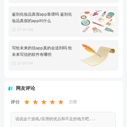
鉴别化妆品真假app靠谱吗 鉴别化
妆品真假的app叫什么
21-01-04
写给未来的信app真的会送到吗 给
未来写信的软件有哪些
21-01-04
网友评论
★
★
★
★
★
评分
力荐