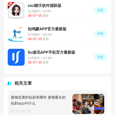
cici聊天软件国际版
查看
社交聊天 / 78.1M
26-07-25
更新
知鸿蒙APP官方最新版
查看
社交聊天 / 56.0M
26-07-25
更新
Su速讯APP手机官方最新版
查看
社交聊天 / 33.9M
26-07-25
更新
相关文章
废物逆袭的短剧有哪些 废物重生的
短剧app叫什么
23-08-30