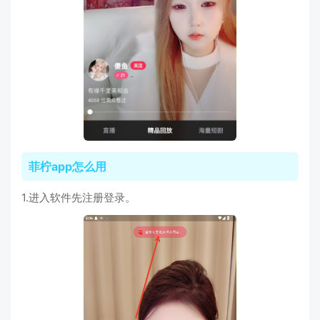
菲柠app怎么用
1.进入软件先注册登录。