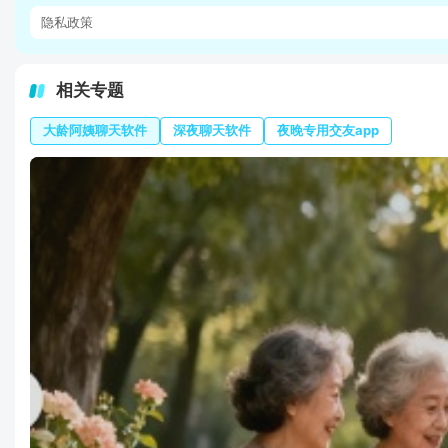
隐私政策
相关专题
大龄阿姨聊天软件
深夜聊天软件
夜晚专用交友app