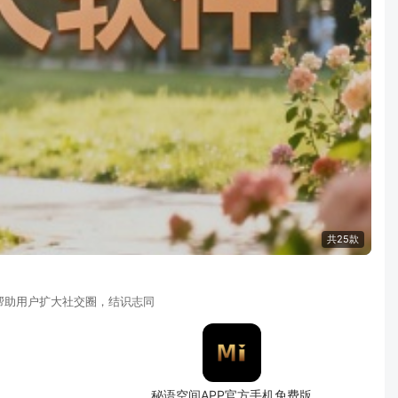
共25款
帮助用户扩大社交圈，结识志同
秘语空间APP官方手机免费版