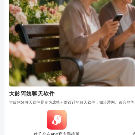
大龄阿姨聊天软件
大龄阿姨聊天软件是专为成熟人群设计的聊天软件，如珍爱网、百合网等
丝瓜交友app官方手机版