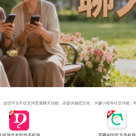
，这些平台不仅支持普通聊天功能，还提供婚恋交友、兴趣小组等社交功能，
盘丝洞交友软件手机版
觅圈APP官方手机版