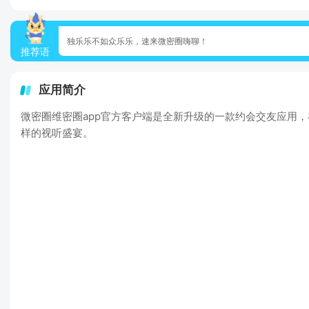
独乐乐不如众乐乐，速来微密圈嗨聊！
推荐语
应用简介
微密圈维密圈app官方客户端是全新升级的一款约会交友应用
样的视听盛宴。