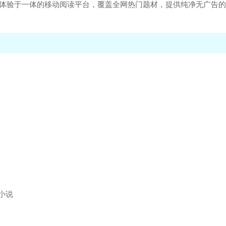
读体验于一体的移动阅读平台，覆盖全网热门题材，提供纯净无广告
小说