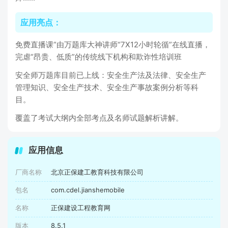
应用亮点：
免费直播课”由万题库大神讲师“7X12小时轮循”在线直播，
完虐“昂贵、低质”的传统线下机构和欺诈性培训班
安全师万题库目前已上线：安全生产法及法律、安全生产
管理知识、安全生产技术、安全生产事故案例分析等科
目。
覆盖了考试大纲内全部考点及名师试题解析讲解。
应用信息
厂商名称
北京正保建工教育科技有限公司
包名
com.cdel.jianshemobile
名称
正保建设工程教育网
版本
8.5.1