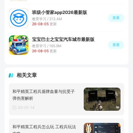
班级小管家app2026最新版
查看
教育学习 / 213.4M
26-08-05
更新
宝宝巴士之宝宝汽车城市最新版
查看
教育学习 / 165.9M
26-08-05
更新
相关文章
和平精英工程兵盾牌血量与抗受子
弹伤害解析
20-01-14
和平精英工程兵怎么玩 工程兵玩法