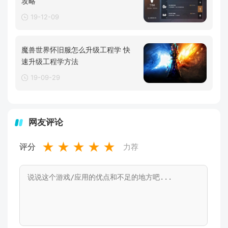
攻略
19-12-09
魔兽世界怀旧服怎么升级工程学 快
速升级工程学方法
19-09-29
网友评论
★
★
★
★
★
评分
力荐