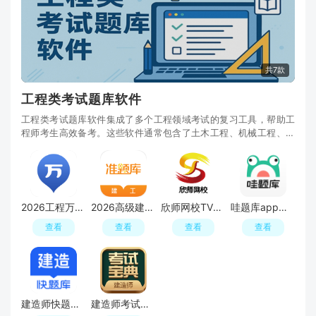
共7款
工程类考试题库软件
工程类考试题库软件集成了多个工程领域考试的复习工具，帮助工
程师考生高效备考。这些软件通常包含了土木工程、机械工程、电
子工程、建筑工程等多个专业领域的历年真题和模
2026工程万题库最新版软件
2026高级建筑工程准题库软件
欣师网校TV电视版apk
哇题库app手机版官方版
查看
查看
查看
查看
建造师快题库手机客户端
建造师考试宝典题库电子版app