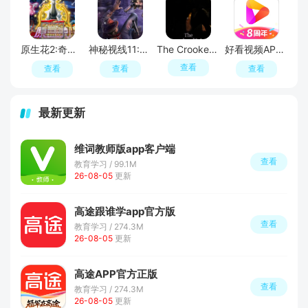
原生花2:奇幻旅程
神秘视线11:惊悚秘林
The Crooked Man
好看视频APP官方最新版
查看
查看
查看
查看
最新更新
维词教师版app客户端
查看
教育学习 / 99.1M
26-08-05
更新
高途跟谁学app官方版
查看
教育学习 / 274.3M
26-08-05
更新
高途APP官方正版
查看
教育学习 / 274.3M
26-08-05
更新