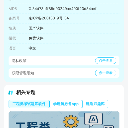
MD5
7a34d73eff85e93249ae490f23d84aef
备案号
京ICP备20013319号-3A
性质
国产软件
授权
免费软件
语言
中文
隐私政策
点击查看
权限管理须知
点击查看
相关专题
工程类考试题库软件
学建筑必备app
建造师题库