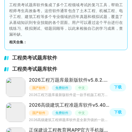
工程类考试题库软件集成了多个工程领域考试的复习工具，帮助工
程师考生高效备考。这些软件通常包含了土木工程、机械工程、电
子工程、建筑工程等多个专业领域的历年真题和模拟试题，覆盖了
从基础知识到专业技能的各个层面。用户可以通过这个平台进行在
线练习、模拟测试、错题回顾等，以此来检验自己的学习成果，查
漏补缺。
相关合集：
工程类考试题库软件
工程类考试题库软件
2026工程万题库最新版软件v5.8.2.2-release官方版
下载
国产软件
免费软件
中文
2026工程万题库最新版软件是一款手机版工程万题库APP，内置一级/二级消防工程师、一级二级造价师、安全工程
2026高级建筑工程准题库软件v5.40官方最新版
下载
国产软件
免费软件
中文
2026高级建筑工程师题库软件是全新升级的一款高级建筑工程师题库应用，内置全国历年最新建筑工程师准题库、
正保建设工程教育网APP官方手机版v8.5.1安卓版