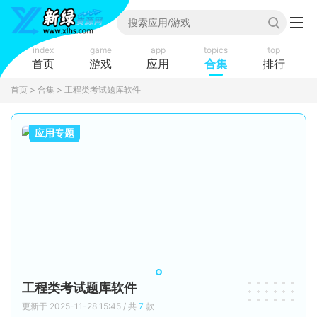
index
game
app
topics
top
首页
游戏
应用
合集
排行
首页
>
合集
> 工程类考试题库软件
应用专题
工程类考试题库软件
更新于 2025-11-28 15:45 / 共
7
款