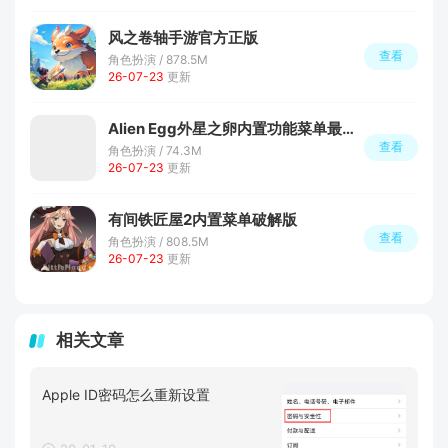
风之卷轴手游官方正版
查看
角色扮演 / 878.5M
26-07-23
更新
Alien Egg外星之卵内置功能菜单最新版
查看
角色扮演 / 74.3M
26-07-23
更新
有间铁匠屋2内置菜单破解版
查看
角色扮演 / 808.5M
26-07-23
更新
相关文章
Apple ID密码怎么重新设置