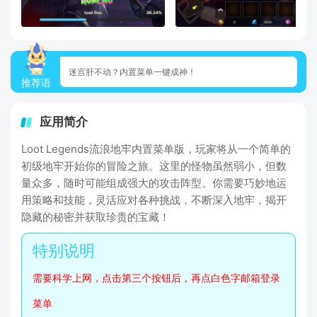
迷宫肝不动？内置菜单一键成神！
推荐语
应用简介
Loot Legends流浪地牢内置菜单版，玩家将从一个简单的
初级地牢开始你的冒险之旅。这里的怪物虽然弱小，但数
量众多，随时可能组成强大的攻击阵型。你需要巧妙地运
用策略和技能，灵活应对各种挑战，不断深入地牢，揭开
隐藏的秘密并获取珍贵的宝藏！
需要科学上网，点击第三个按钮后，再点白色字邮箱登录
菜单