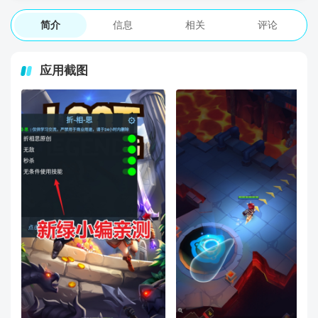
简介
信息
相关
评论
应用截图