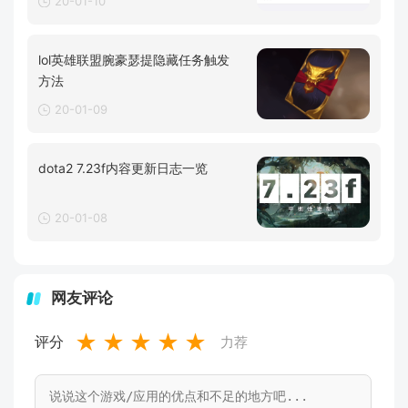
20-01-10
lol英雄联盟腕豪瑟提隐藏任务触发
方法
20-01-09
dota2 7.23f内容更新日志一览
20-01-08
网友评论
★
★
★
★
★
评分
力荐