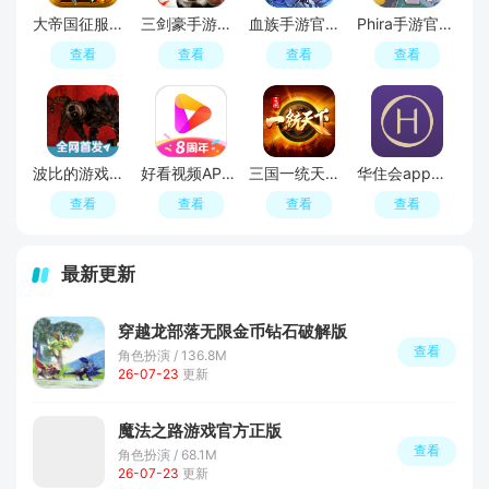
大帝国征服者官方正版最新版
三剑豪手游官方正版
血族手游官方正版
Phira手游官方安卓版
查看
查看
查看
查看
波比的游戏时间6官方正版
好看视频APP官方最新版
三国一统天下手游官服
华住会app官方安卓版
查看
查看
查看
查看
最新更新
穿越龙部落无限金币钻石破解版
查看
角色扮演 / 136.8M
26-07-23
更新
魔法之路游戏官方正版
查看
角色扮演 / 68.1M
26-07-23
更新