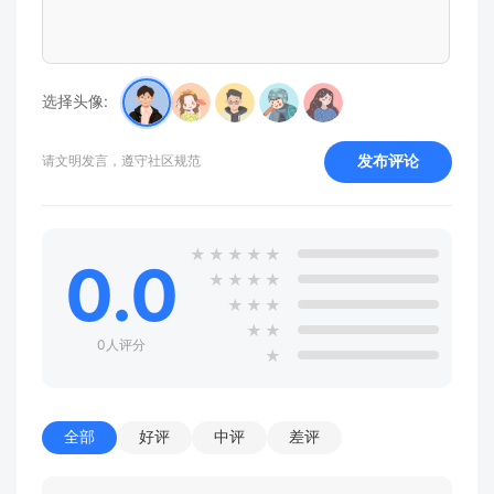
选择头像:
发布评论
请文明发言，遵守社区规范
★
★
★
★
★
0.0
★
★
★
★
★
★
★
★
★
0人评分
★
全部
好评
中评
差评