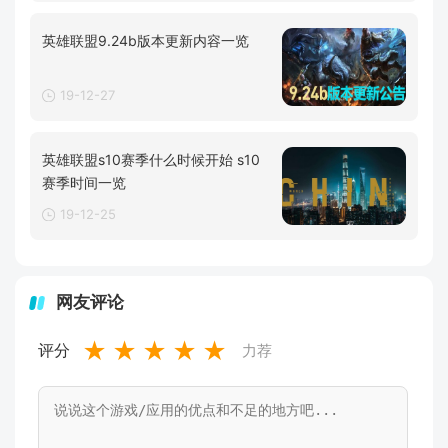
英雄联盟9.24b版本更新内容一览
19-12-27
英雄联盟s10赛季什么时候开始 s10
赛季时间一览
19-12-25
网友评论
★
★
★
★
★
评分
力荐