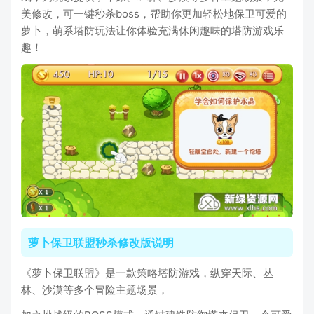
美修改，可一键秒杀boss，帮助你更加轻松地保卫可爱的
萝卜，萌系塔防玩法让你体验充满休闲趣味的塔防游戏乐
趣！
萝卜保卫联盟秒杀修改版说明
《萝卜保卫联盟》是一款策略塔防游戏，纵穿天际、丛
林、沙漠等多个冒险主题场景，