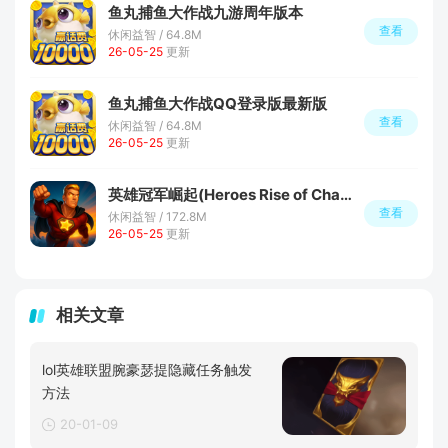
鱼丸捕鱼大作战九游周年版本
查看
休闲益智 / 64.8M
26-05-25
更新
鱼丸捕鱼大作战QQ登录版最新版
查看
休闲益智 / 64.8M
26-05-25
更新
英雄冠军崛起(Heroes Rise of Champions)
查看
休闲益智 / 172.8M
26-05-25
更新
相关文章
lol英雄联盟腕豪瑟提隐藏任务触发
方法
20-01-09