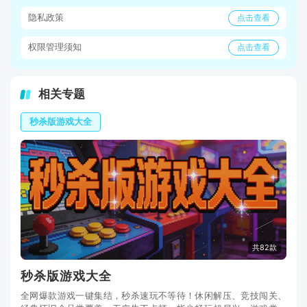
隐私政策
点击查看
权限管理须知
点击查看
相关专题
秒杀版游戏大全
共82款
秒杀版游戏大全
全网爆款游戏一键集结，秒杀速玩不等待！休闲解压、竞技闯关、