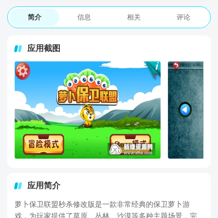
简介
信息
相关
评论
应用截图
应用简介
萝卜保卫联盟秒杀修改版是一款非常经典的保卫萝卜游
戏，为玩家提供了草原、丛林、沙漠等多种主题场景，完