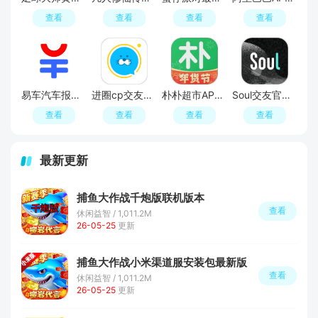
查看
查看
查看
查看
易车汽车报价APP官方正版
进圈cp交友软件手机版
朴朴超市APP最新版本
Soul交友官方APP最新版
查看
查看
查看
查看
最新更新
捕鱼大作战千炮版联机版本
查看
休闲益智 / 1,011.2M
26-05-25
更新
捕鱼大作战小米渠道服安装包最新版
查看
休闲益智 / 1,011.2M
26-05-25
更新