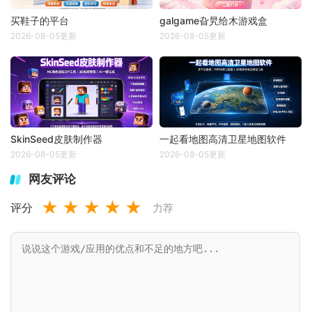
买鞋子的平台
galgame旮旯给木游戏盒
2026-08-05更新
2026-08-05更新
SkinSeed皮肤制作器
一起看地图高清卫星地图软件
2026-08-05更新
2026-08-05更新
网友评论
★
★
★
★
★
评分
力荐