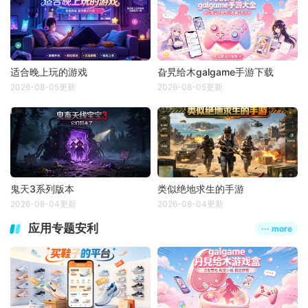
适合晚上玩的游戏
旮旯给木galgame手游下载
2026-08-05更新
2026-08-05更新
鬼天3系列版本
类似绝地求生的手游
2026-08-04更新
2026-08-04更新
应用专题安利
··· more