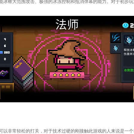
技能冰锥大范围攻击、极强的冰冻控制和抵消弹幕的能力。对于初步玩
可以非常轻松的打关，对于技术过硬的刚接触此游戏的人来说是一个