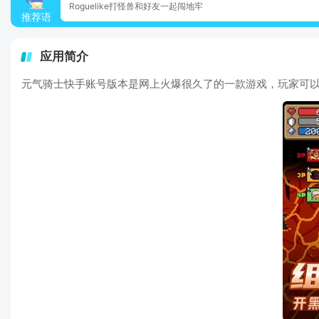
Roguelike打怪兽和好友一起闯地牢
推荐语
应用简介
元气骑士快手账号版本是网上火爆很久了的一款游戏，玩家可