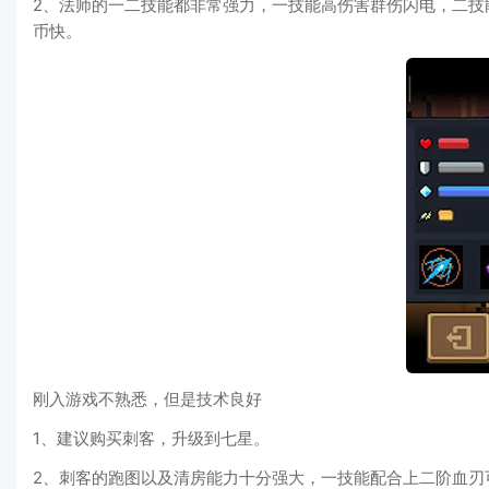
2、法师的一二技能都非常强力，一技能高伤害群伤闪电，二
币快。
刚入游戏不熟悉，但是技术良好
1、建议购买刺客，升级到七星。
2、刺客的跑图以及清房能力十分强大，一技能配合上二阶血刃