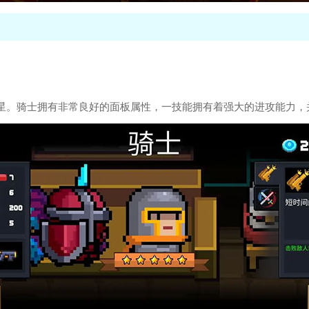
星。骑士拥有非常良好的面板属性，一技能拥有着强大的进攻能力，