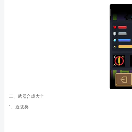
二、武器合成大全
1、近战类