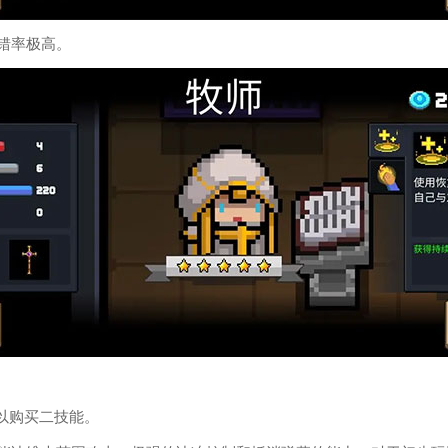
错率极高。
以购买二技能。