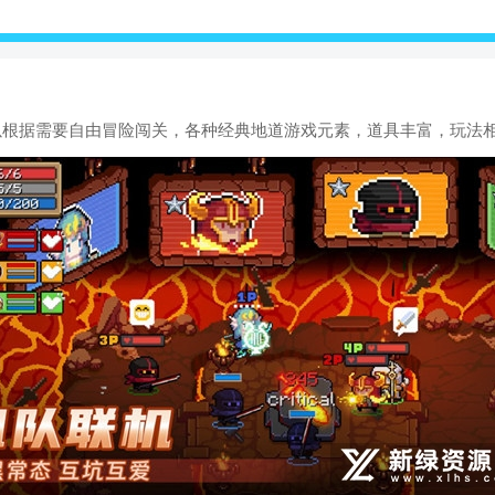
以根据需要自由冒险闯关，各种经典地道游戏元素，道具丰富，玩法