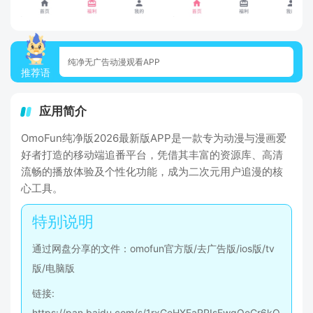
纯净无广告动漫观看APP
推荐语
应用简介
OmoFun纯净版2026最新版APP是一款专为动漫与漫画爱
好者打造的移动端追番平台，凭借其丰富的资源库、高清
流畅的播放体验及个性化功能，成为二次元用户追漫的核
心工具。
通过网盘分享的文件：omofun官方版/去广告版/ios版/tv
版/电脑版
链接:
https://pan.baidu.com/s/1rxGeHXFaRPIsEwgOeCr6kQ