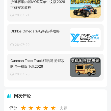
沙滩赛车内置MOD菜单中文版2026
下载安装教程
26-07-21
Okhlos Omega 好玩吗新手攻略
26-07-20
Gunman Taco Truck好玩吗 游戏攻
略与手机版下载2026
26-07-20
网友评论
★
★
★
★
★
评分
力荐