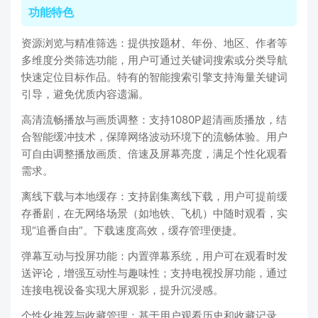
功能特色
资源浏览与精准筛选：提供按题材、年份、地区、作者等
多维度分类筛选功能，用户可通过关键词搜索或分类导航
快速定位目标作品。特有的智能搜索引擎支持海量关键词
引导，避免优质内容遗漏。
高清流畅播放与画质调整：支持1080P超清画质播放，结
合智能缓冲技术，保障网络波动环境下的流畅体验。用户
可自由调整播放画质、倍速及屏幕亮度，满足个性化观看
需求。
离线下载与本地缓存：支持剧集离线下载，用户可提前缓
存番剧，在无网络场景（如地铁、飞机）中随时观看，实
现“追番自由”。下载速度高效，缓存管理便捷。
弹幕互动与投屏功能：内置弹幕系统，用户可在观看时发
送评论，增强互动性与趣味性；支持电视投屏功能，通过
连接电视设备实现大屏观影，提升沉浸感。
个性化推荐与收藏管理：基于用户观看历史和收藏记录，