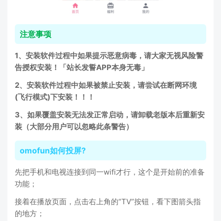
注意事项
1、安装软件过程中如果提示恶意病毒，请大家无视风险警
告授权安装！「站长发誓APP本身无毒」
2、安装软件过程中如果被禁止安装，请尝试在断网环境
(飞行模式)下安装！！！
3、如果覆盖安装无法发正常启动，请卸载老版本后重新安
装（大部分用户可以忽略此条警告）
omofun如何投屏?
先把手机和电视连接到同一wifi才行，这个是开始前的准备
功能；
接着在播放页面，点击右上角的“TV”按钮，看下图箭头指
的地方；