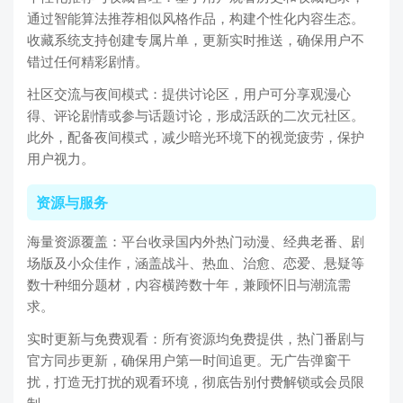
通过智能算法推荐相似风格作品，构建个性化内容生态。
收藏系统支持创建专属片单，更新实时推送，确保用户不
错过任何精彩剧情。
社区交流与夜间模式：提供讨论区，用户可分享观漫心
得、评论剧情或参与话题讨论，形成活跃的二次元社区。
此外，配备夜间模式，减少暗光环境下的视觉疲劳，保护
用户视力。
资源与服务
海量资源覆盖：平台收录国内外热门动漫、经典老番、剧
场版及小众佳作，涵盖战斗、热血、治愈、恋爱、悬疑等
数十种细分题材，内容横跨数十年，兼顾怀旧与潮流需
求。
实时更新与免费观看：所有资源均免费提供，热门番剧与
官方同步更新，确保用户第一时间追更。无广告弹窗干
扰，打造无打扰的观看环境，彻底告别付费解锁或会员限