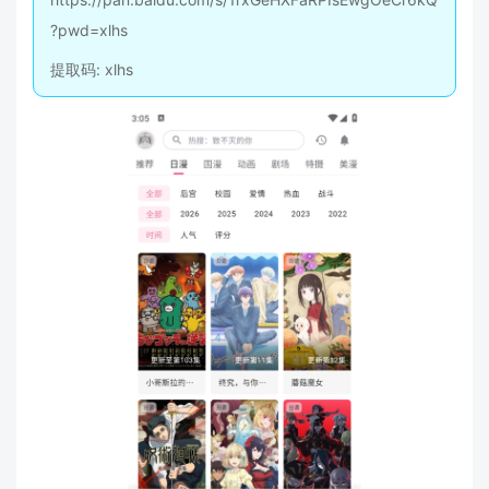
?pwd=xlhs
提取码: xlhs