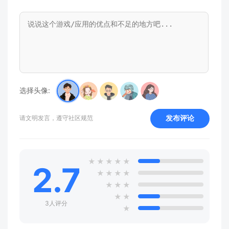
选择头像:
发布评论
请文明发言，遵守社区规范
★
★
★
★
★
2.7
★
★
★
★
★
★
★
★
★
3人评分
★