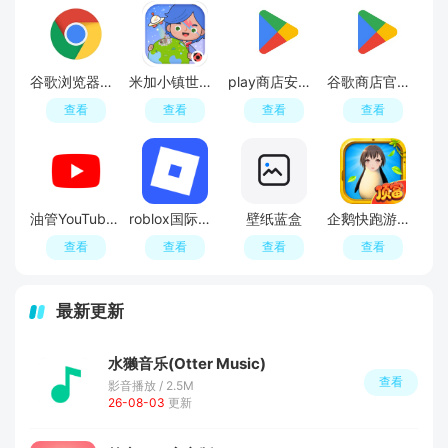
谷歌浏览器手机版
米加小镇世界全部解锁版
play商店安卓版(GooglePlay商店)
谷歌商店官方正版
查看
查看
查看
查看
油管YouTube APP最新版
roblox国际服官方正版
壁纸蓝盒
企鹅快跑游戏最新版
查看
查看
查看
查看
最新更新
水獭音乐(Otter Music)
查看
影音播放 / 2.5M
26-08-03
更新