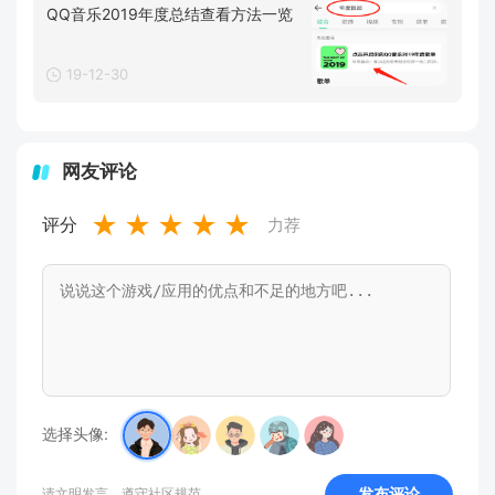
QQ音乐2019年度总结查看方法一览
19-12-30
网友评论
★
★
★
★
★
评分
力荐
选择头像:
发布评论
请文明发言，遵守社区规范