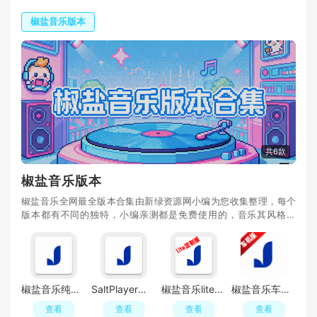
椒盐音乐版本
共6款
椒盐音乐版本
椒盐音乐全网最全版本合集由新绿资源网小编为您收集整理，每个
版本都有不同的独特，小编亲测都是免费使用的，音乐其风格以
Hip-Hop、R&B和流行音乐为主，是装机必备的音
椒盐音乐纯净版(Salt Player)
SaltPlayer椒盐音乐APP官方最新版
椒盐音乐lite安卓版
椒盐音乐车机版最新版
查看
查看
查看
查看