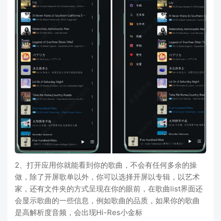
2、打开应用你就能看到你的歌曲，不会有任何多余的操
做，除了开屏歌单以外，你可以选择开屏以专辑，以艺术
家，还有文件夹的方式呈现在你的眼前，在歌曲list界面还
会显示歌曲的一些信息，例如歌曲的品质，如果你的歌曲
是高解析度音频，会出现Hi-Res小金标