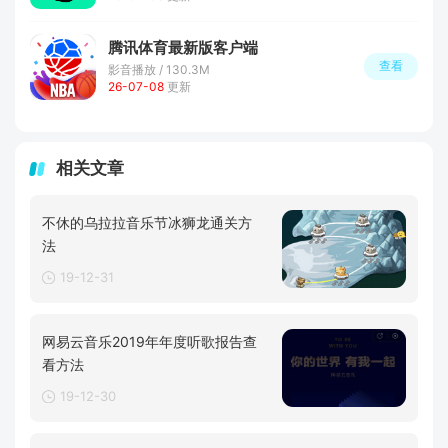
腾讯体育最新版客户端
查看
影音播放 / 130.3M
26-07-08
更新
相关文章
不休的乌拉拉音乐节冰狮龙通关方
法
19-12-31
网易云音乐2019年年度听歌报告查
看方法
19-12-30