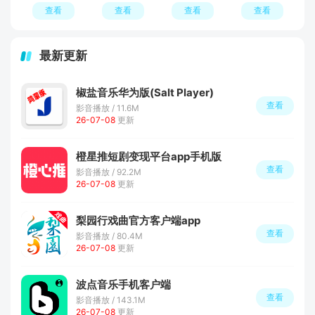
查看
查看
查看
查看
最新更新
椒盐音乐华为版(Salt Player)
查看
影音播放 / 11.6M
26-07-08
更新
橙星推短剧变现平台app手机版
查看
影音播放 / 92.2M
26-07-08
更新
梨园行戏曲官方客户端app
查看
影音播放 / 80.4M
26-07-08
更新
波点音乐手机客户端
查看
影音播放 / 143.1M
26-07-08
更新