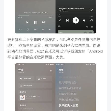
在专辑和上下空白的区域左滑，可以浏览更多歌曲信息并
进行一些简单的设置，右滑则是来到动态歌词界面。而说
到动态歌词界面，椒盐音乐又可以斩获我颁发的「Android
平台最好看的音乐歌词界面」大奖。