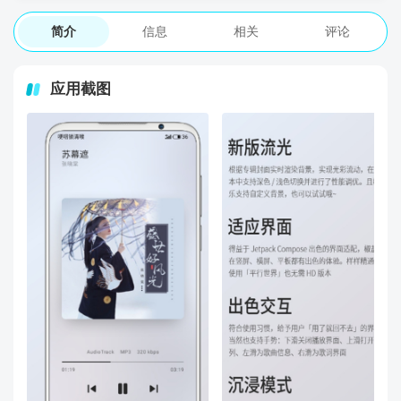
简介
信息
相关
评论
应用截图