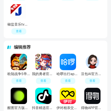
椒盐音乐tv版最新版本
查看
编辑推荐
欧陆战争5帝国2026官方最新版
我的勇者官方正版手游
哈啰出行app2026最新版
豆包AI官方最新版
查看
查看
查看
查看
醒图官方版官方入口
抖音精选官方正版新版本
伊对相亲交友平台官方APP
得物APP官方正版