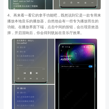
4、再来看一看它的拿手功能吧，既然说到它是一款专用来
播放本地音乐的播放器，自然他会有一些专为播放而生的
功能。在播放界面下端，点击中间的按钮，会出现音效选
择，开启混响后，你会得到犹如在音乐厅效果。