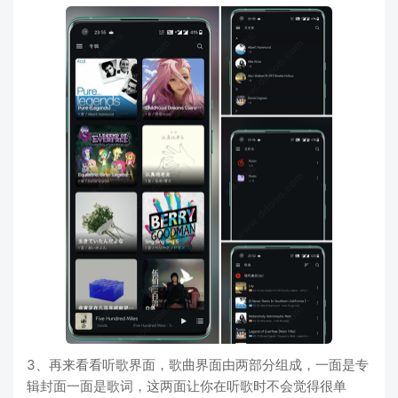
3、再来看看听歌界面，歌曲界面由两部分组成，一面是专
辑封面一面是歌词，这两面让你在听歌时不会觉得很单