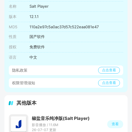
名称
Salt Player
版本
12.1.1
MD5
110a2e97c5a0ac37d57c522eaa081e47
性质
国产软件
授权
免费软件
语言
中文
隐私政策
点击查看
权限管理须知
点击查看
其他版本
椒盐音乐纯净版(Salt Player)
查看
影音播放 / 11.6M
26-07-07 更新