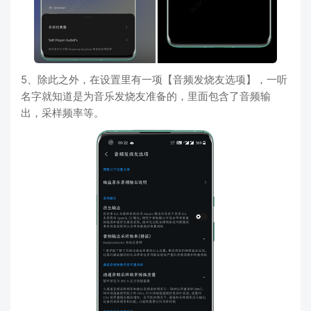
5、除此之外，在设置里有一项【音频发烧友选项】，一听
名字就知道是为音乐发烧友准备的，里面包含了音频输
出，采样频率等。