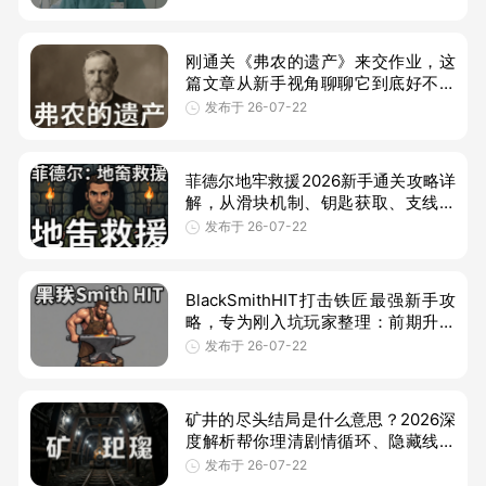
收集作用，帮你快速通关并解锁完整
CG
刚通关《弗农的遗产》来交作业，这
篇文章从新手视角聊聊它到底好不好
玩，包含画面音效、解谜难度、性价
发布于 26-07-22
比和上手建议，适合还在犹豫要不要
入
菲德尔地牢救援2026新手通关攻略详
解，从滑块机制、钥匙获取、支线任
务到技能搭配，手把手教你避开新手
发布于 26-07-22
常见坑，快速通关地牢救援。
BlackSmithHIT打击铁匠最强新手攻
略，专为刚入坑玩家整理：前期升级
顺序、节奏打击技巧、订单选择与每
发布于 26-07-22
日流程，帮你快速赚钱、少走弯路。
矿井的尽头结局是什么意思？2026深
度解析帮你理清剧情循环、隐藏线索
与真实结局含义，适合卡关玩家与剧
发布于 26-07-22
情党快速看懂。