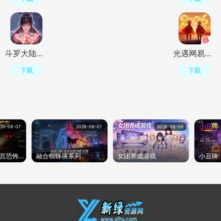
斗罗大陆魂师对决官服v2.41.2 最新版
光遇网易版v0.16.1 最新版本
下载
下载
26-08-07
2026-08-07
2026-08-06
玩具熊的五夜后宫恐怖游戏大全
融合蜘蛛侠系列
女团养成游戏
小丑牌