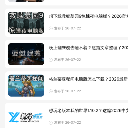
想下载救赎墓园9惊悚夜电脑版？2026
发布于 26-07-22
晚上翻来覆去睡不着？这篇文章整理了2
发布于 26-07-22
格兰蒂亚秘闻电脑版怎么下载？2026最
发布于 26-07-22
想玩老版本我的世界1.10.2？这篇20
发布于 26-07-22