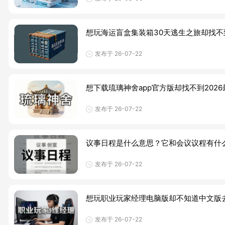
想玩海运盲盒集装箱30天逃生之旅却找
发布于 26-07-22
想下载琉璃神舍app官方版却找不到20
发布于 26-07-22
议事日程是什么意思？它和会议议程有什
发布于 26-07-22
想玩职业玩家经理电脑版却不知道中文版
发布于 26-07-22