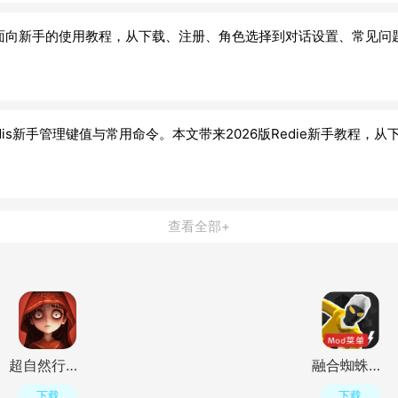
一篇面向新手的使用教程，从下载、注册、角色选择到对话设置、常见问题排查
edis新手管理键值与常用命令。本文带来2026版Redie新手教程
查看全部+
超自然行动组手游官方正版v1.31.3.001 最新版
融合蜘蛛侠模组版(中文辅助菜单)v2.03 最新版
下载
下载