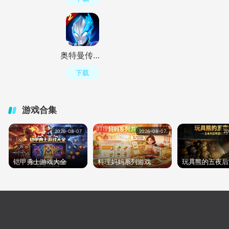
奥特曼传奇英雄2官方正版v3.2.0 最新版
下载
游戏合集
2026-08-07
2026-08-07
20
铠甲勇士游戏大全
料理妈妈系列游戏