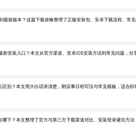
不到最新版本？这篇下载攻略整理了正版安装包、安卓下载流程、常
26最新安装入口？本文从官方渠道、安卓iOS安装方法到常见问题，
么区别？本文用大白话讲清楚，附议事日程写法与常见模板，适合职
去哪下？本文整理了官方与第三方下载渠道对比、安装登录避坑方法