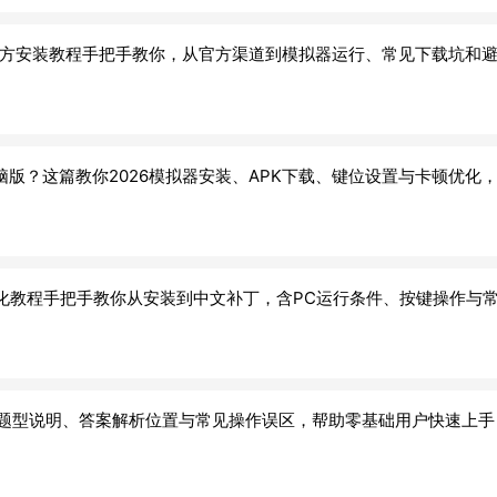
6官方安装教程手把手教你，从官方渠道到模拟器运行、常见下载坑和
版？这篇教你2026模拟器安装、APK下载、键位设置与卡顿优化
汉化教程手把手教你从安装到中文补丁，含PC运行条件、按键操作与
入口、题型说明、答案解析位置与常见操作误区，帮助零基础用户快速上