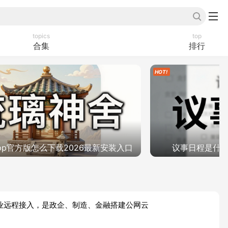
topics
top
合集
排行
pp官方版怎么下载2026最新安装入口
议事日程是什
VPN做企业远程接入，是政企、制造、金融搭建公网云