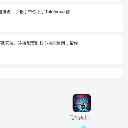
，手把手带你上手Talelynxai聊
，从下载安装、连接配置到核心功能使用，帮你
元气骑士国际服(Soul Knight)v8.4.0最新版
下载