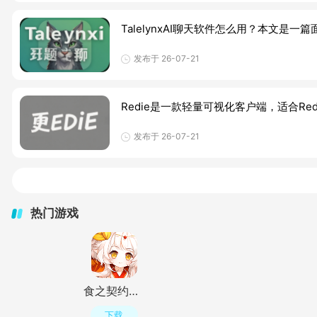
TalelynxAI聊天软件怎么用？本文是
发布于 26-07-21
Redie是一款轻量可视化客户端，适合R
发布于 26-07-21
热门游戏
食之契约正式服手机版v3.73.1安卓版
下载