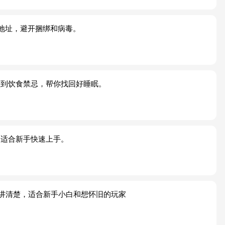
载地址，避开捆绑和病毒。
整到饮食禁忌，帮你找回好睡眠。
，适合新手快速上手。
步步讲清楚，适合新手小白和想怀旧的玩家