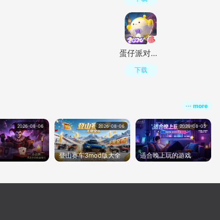
蛋仔派对最新版v1.0.287 网易官方版
下载
··· more
2026-08-06
2026-08-06
2026-08-05
登山赛车3mod版大全
适合晚上玩的游戏