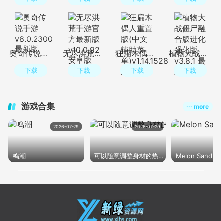
奥奇传说手游v8.0.2300 最新版
无尽洪荒手游官方最新版v10.0.92 安卓版
狂扁木偶人重置版(中文辅助菜单)v1.14.1528 最新版
植物大战僵尸融合版进化强化版v3.8.1 最新版
下载
下载
下载
下载
游戏合集
··· more
2026-07-29
2026-07-29
2
鸣潮
可以随意调整身材的热门游戏