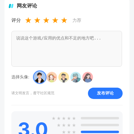
网友评论
★
★
★
★
★
评分
力荐
选择头像:
发布评论
请文明发言，遵守社区规范
★
★
★
★
★
3.0
★
★
★
★
★
★
★