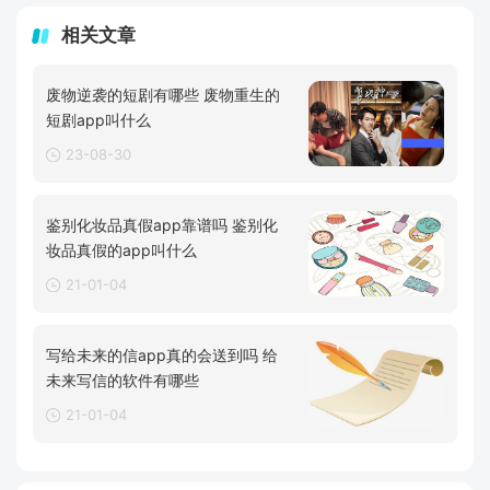
相关文章
废物逆袭的短剧有哪些 废物重生的
短剧app叫什么
23-08-30
鉴别化妆品真假app靠谱吗 鉴别化
妆品真假的app叫什么
21-01-04
写给未来的信app真的会送到吗 给
未来写信的软件有哪些
21-01-04