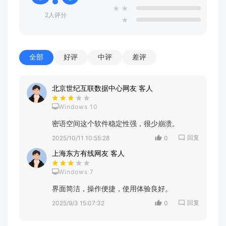
★
★
2人评分
★
全部
好评
中评
差评
北京世纪互联数据中心网友 客人
Windows 10
密语空间这个软件稳定性强，很少崩溃。
回复
2025/10/11 10:55:28
0
上海东方有线网友 客人
Windows 7
界面简洁，操作便捷，使用体验良好。
回复
2025/9/3 15:07:32
0