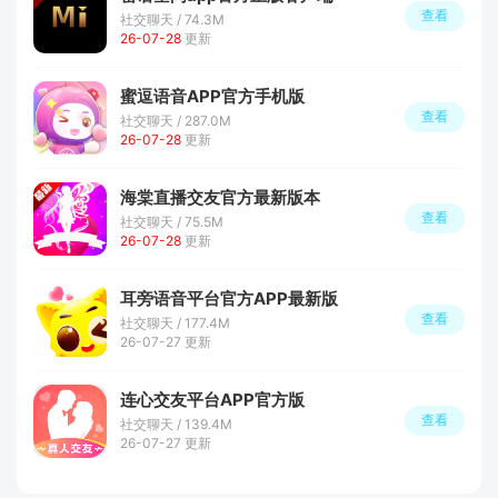
查看
社交聊天 / 74.3M
26-07-28
更新
蜜逗语音APP官方手机版
查看
社交聊天 / 287.0M
26-07-28
更新
海棠直播交友官方最新版本
查看
社交聊天 / 75.5M
26-07-28
更新
耳旁语音平台官方APP最新版
查看
社交聊天 / 177.4M
26-07-27 更新
连心交友平台APP官方版
查看
社交聊天 / 139.4M
26-07-27 更新