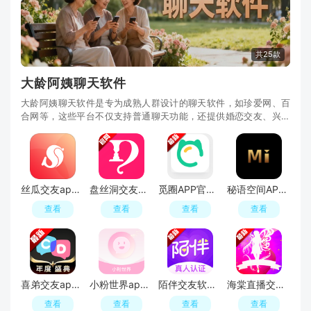
共25款
大龄阿姨聊天软件
大龄阿姨聊天软件是专为成熟人群设计的聊天软件，如珍爱网、百
合网等，这些平台不仅支持普通聊天功能，还提供婚恋交友、兴趣
小组等社交功能，帮助用户扩大社交圈，结识志同
丝瓜交友app官方手机版
盘丝洞交友软件手机版
觅圈APP官方手机版
秘语空间APP官方手机免费版
查看
查看
查看
查看
喜弟交友app最新版本
小粉世界app官方最新版
陌伴交友软件升级版
海棠直播交友官方最新版本
查看
查看
查看
查看