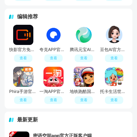
编辑推荐
快影官方免费最新版
夸克APP官方正版最新版本
腾讯元宝AI软件
豆包AI官方最新版
查看
查看
查看
查看
Phira手游官方安卓版
一淘APP官方最新版本
地铁跑酷国际版(Subway Surf)
托卡生活世界2026最新版本(Toca World)
查看
查看
查看
查看
最新更新
密语空间app官方正版客户端