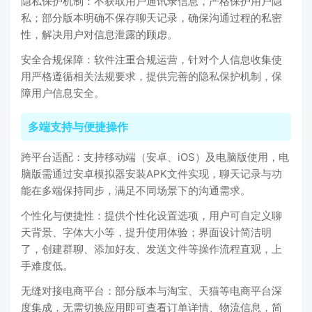
隐私保护机制：不获取用户通讯录信息，严格保护用户隐
私；部分版本明确不保存聊天记录，确保沟通过程的私密
性，解决用户对信息泄露的顾虑。
安全合规保障：软件注重合规运营，针对个人信息收集使
用严格遵循相关法规要求，提供完善的隐私保护机制，保
障用户信息安全。
多端支持与便捷操作
跨平台适配：支持移动端（安卓、iOS）及电脑版使用，电
脑版需通过安卓模拟器安装APK文件实现，聊天记录与功
能在多端保持同步，满足不同场景下的沟通需求。
个性化与便捷性：提供个性化设置选项，用户可自定义聊
天背景、字体大小等，提升使用体验；界面设计简洁明
了，创建群聊、添加好友、发送文件等操作流程直观，上
手难度低。
无缝对接电商平台：部分版本与淘宝、天猫等电商平台深
度集成，无需切换应用即可查看订单详情、物流信息，简