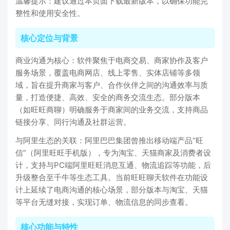
温馨提示：建议通过本页面下载最新版本，以确保功能完
整性和使用安全性。
核心定位与背景
商业沟通为核心：软件聚焦于电商交易、商家协作及客户
服务场景，覆盖电商网店、线上零售、实体店铺等多领
域，旨在提升商家与客户、合作伙伴之间的沟通效率与质
量，打造便捷、高效、安全的商务交流生态。部分版本
（如旺旺商聊）明确服务于商家间的业务交流，支持商品
链接分享、同行沟通及社群运营。
与阿里生态的关联：阿里巴巴集团曾推出移动端产品“旺
信”（阿里旺旺手机版），专为淘宝、天猫商家及消费者设
计，支持与PC端阿里旺旺消息互通、物流追踪等功能，后
升级整合至千牛等生态工具。当前旺旺聊天软件在功能设
计上延续了电商沟通的核心场景，部分版本与淘宝、天猫
等平台无缝对接，实现订单、物流信息的同步查看。
核心功能与特性