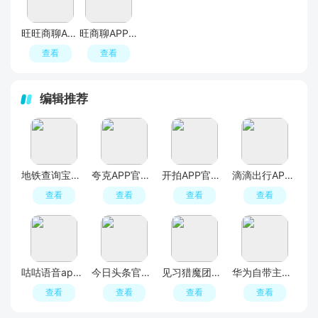
旺旺商聊APP官方正版最新版本
旺商聊APP官方版
查看
查看
编辑推荐
地铁查询宝最新更新版本
夸克APP官方正版最新版本
开拍APP官方正版免费版
滴滴出行APP官方手机版
查看
查看
查看
查看
咕咕语音app官方最新版
今日头条官方正版
见习猎魔团官方正版
华为自带主题商店
查看
查看
查看
查看