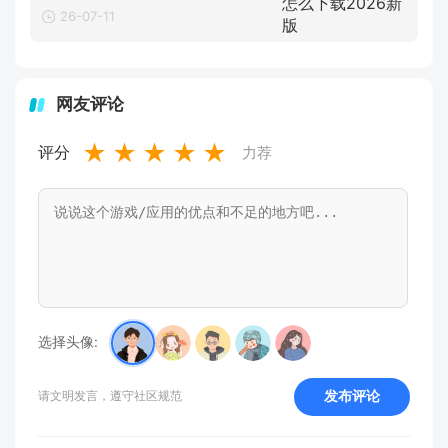
26-07-11
网友评论
★
★
★
★
★
评分
力荐
选择头像:
发布评论
请文明发言，遵守社区规范