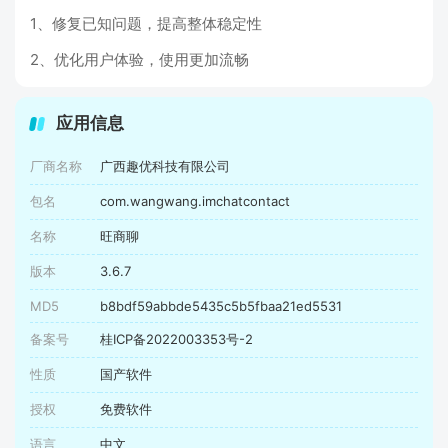
1、修复已知问题，提高整体稳定性
2、优化用户体验，使用更加流畅
应用信息
厂商名称
广西趣优科技有限公司
包名
com.wangwang.imchatcontact
名称
旺商聊
版本
3.6.7
MD5
b8bdf59abbde5435c5b5fbaa21ed5531
备案号
桂ICP备2022003353号-2
性质
国产软件
授权
免费软件
语言
中文