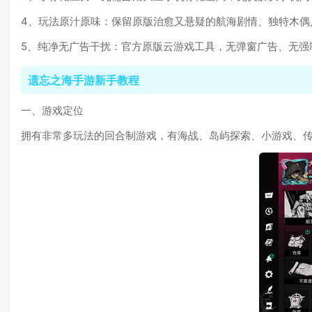
4、玩法原汁原味：保留原版治愈又悬疑的航海剧情、独特木偶
5、纯净无广告干扰：官方原版云游戏工具，无弹窗广告、无强
遗忘之海手游新手教程
一、游戏定位
拥有非常多玩法的回合制游戏，有海战、岛屿探索、小游戏、