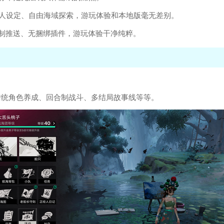
人设定、自由海域探索，游玩体验和本地版毫无差别。
制推送、无捆绑插件，游玩体验干净纯粹。
传统角色养成、回合制战斗、多结局故事线等等。