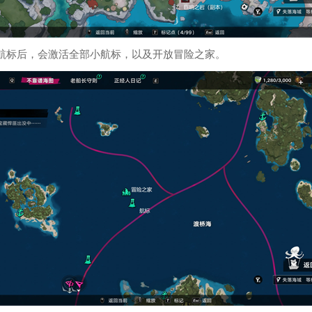
个航标后，会激活全部小航标，以及开放冒险之家。