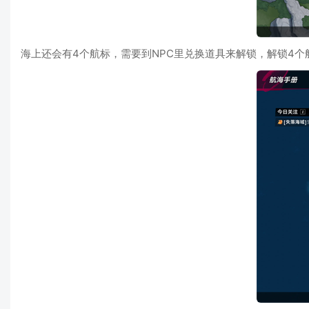
海上还会有4个航标，需要到NPC里兑换道具来解锁，解锁4