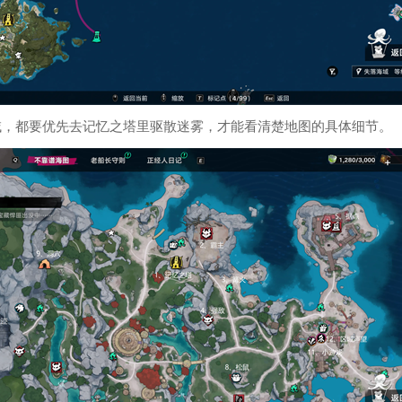
域，都要优先去记忆之塔里驱散迷雾，才能看清楚地图的具体细节。