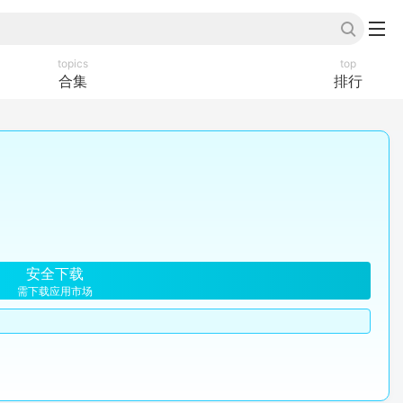
topics
top
合集
排行
安全下载
需下载应用市场