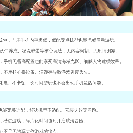
戏包，占用手机内存极低，低配安卓机型也能流畅启动游玩。
索、伙伴养成、秘境彩蛋等核心玩法，无内容阉割、无剧情删减。
，手机无需高配置也能享受高清海域光影、细腻人物建模效果。
，不用担心换设备、清缓存导致游戏进度丢失。
耗电、不卡顿，长时间游玩也不会出现手机发热问题。
也能完美适配，解决机型不适配、安装失败等问题。
可秒进游戏，碎片化时间随时开启航海冒险。
存不足无法玩大作游戏的痛点。