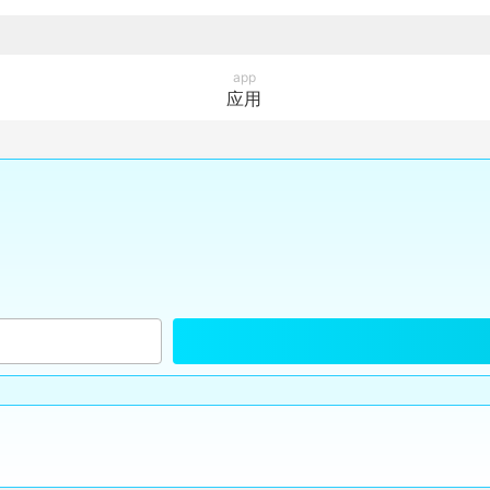
app
应用