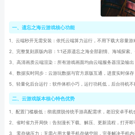
一、遗忘之海云游戏核心功能
1、云端秒开无需安装：依托云端算力运行，不用下载大容量游
2、完整复刻原版内容：1:1还原遗忘之海全部剧情、海域探
3、高清画质云端渲染：所有游戏画面均由云端服务器渲染输出
4、数据实时同步：云游玩数据与官方原版互通，进度实时保存
5、轻量化后台运行：软件体积小巧，运行功耗低，后台待机不
二、云游戏版本核心特色优势
1、配置门槛极低：彻底摆脱传统手游高配需求，老旧安卓手机
2、省时省力开局快：告别漫长下载、解压、更新流程，打开即
3、零存储压力：无需占用大量手机存储空间，完美解决手机内