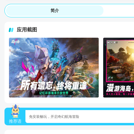
简介
应用截图
免安装畅玩，开启奇幻航海冒险
推荐语