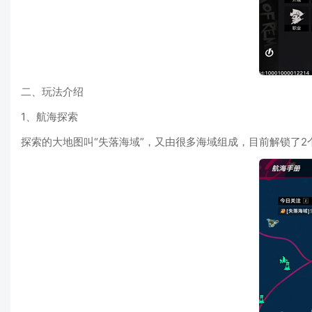
二、玩法介绍
1、航海探索
探索的大地图叫“失落海域”，又由很多海域组成，目前解锁了