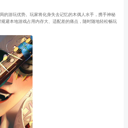
开局的游玩优势。玩家将化身失去记忆的木偶人水手，携手神秘
时规避本地游戏占用内存大、适配差的痛点，随时随地轻松畅玩