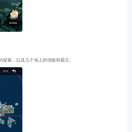
岛屿探索，以及几个海上的强敌和霸主。